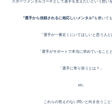
スポーツメンタルコーチとして選手を支えたいという想い
“選手から信頼されるに相応しいメンタル”
を磨いて
「選手が一番近くにいてほしいと思う
人と
「選手がサポートで本当に求めていること
「選手に寄り添うとは？」
etc.
これらの答えのない問いと向き合うこと