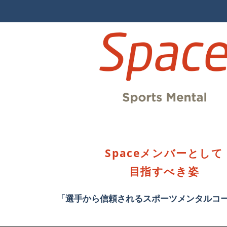
Spaceメンバーとして
目指すべき姿
「選手から信頼されるスポーツメンタルコ