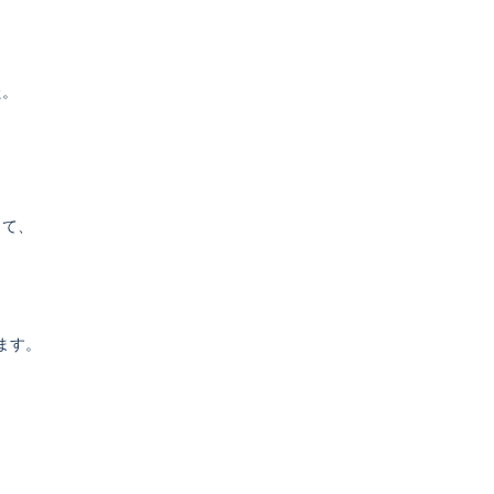
た。
って、
ます。