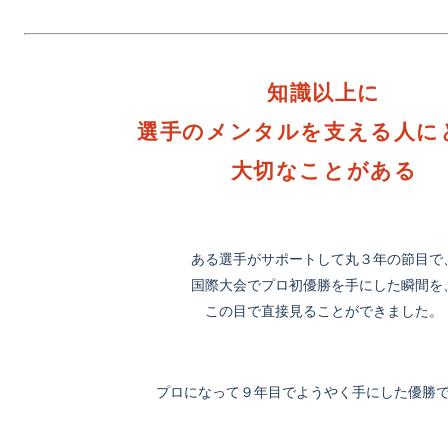
知識以上に
選手のメンタルを支える人に
大切なことがある
ある選手がサポートして丸３年の節目で
国際大会でプロ初優勝を手にした瞬間を
この目で直接見ることができました。
プロになって９年目でようやく手にした優勝