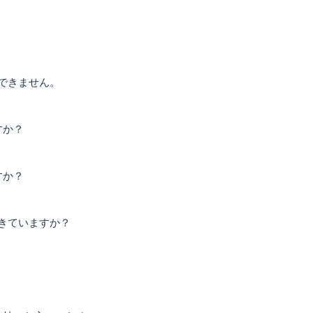
できません。
すか？
すか？
きていますか？