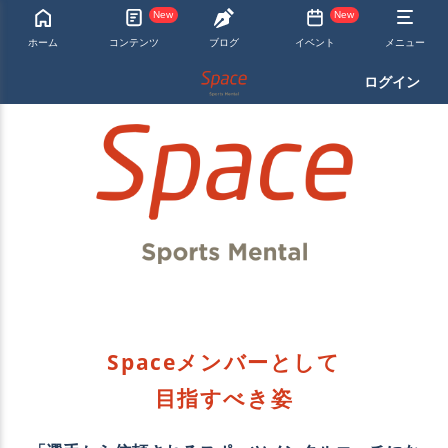
New
New
ホーム
コンテンツ
ブログ
イベント
メニュー
ログイン
Spaceメンバーとして
目指すべき姿