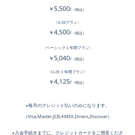
5,500
￥
/
（税込）
〈U-29プラン〉
4,500
￥
/
（税込）
〈ベーシック１年間プラン〉
5,040
￥
/
（税込）
〈U-29 １年間プラン〉
4,125
￥
/
（税込）
※毎月のクレジット払いのみになります。
（Visa,Master,JCB,AMEX,Diners,Discover）
※入会手続きまでに、クレジットカードをご用意くださ