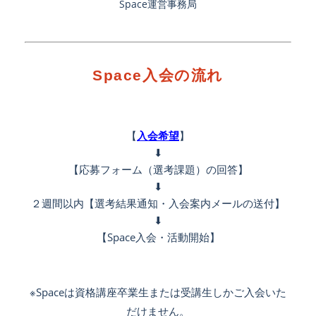
Space運営事務局
Space入会の流れ
【
入会希望
】
⬇︎
【応募フォーム（選考課題）の回答】
⬇︎
２週間以内【選考結果通知・入会案内メールの送付】
⬇︎
【Space入会・活動開始】
※Spaceは資格講座卒業生または受講生しかご入会いた
だけません。