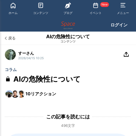
New
ホーム
コンテンツ
ブログ
イベント
メニュー
ログイン
AIの危険性について
戻る
コンテンツ
すーさん
2026/04/15 10:25
コラム
AIの危険性について
10
リアクション
この記事を読むには
496文字