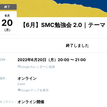
終了
6
月
20
【6月】SMC勉強会 2.0｜テー
（月）
終了しました
2022年6月20日（月）20:00 〜 21:00
日時：
Googleカレンダーに追加
オンライン
場所：
Zoom
Googleマップを表示
オンライン開催
オンライン：