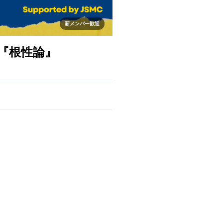
新メンバー歓迎
マ『根性論』