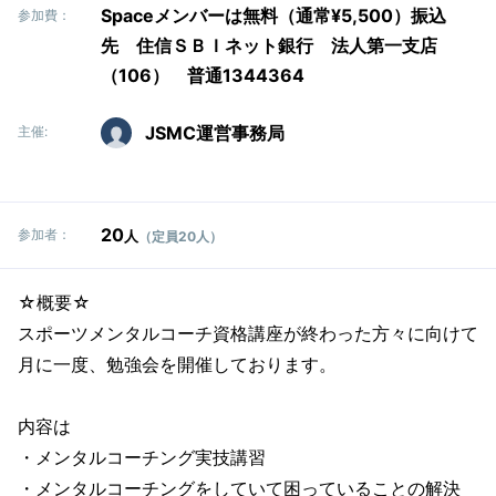
Spaceメンバーは無料（通常¥5,500）振込
参加費：
先 住信ＳＢＩネット銀行 法人第一支店
（106） 普通1344364
JSMC運営事務局
主催:
20
参加者：
人
（定員20人）
☆概要☆
スポーツメンタルコーチ資格講座が終わった方々に向けて
月に一度、勉強会を開催しております。
内容は
・メンタルコーチング実技講習
・メンタルコーチングをしていて困っていることの解決