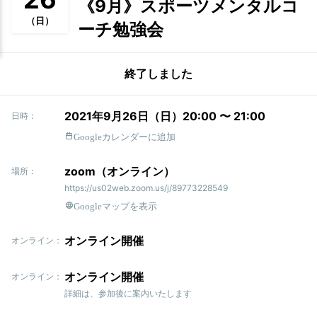
《9月》スポーツメンタルコ
（日）
ーチ勉強会
終了しました
2021年9月26日（日）20:00 〜 21:00
日時：
Googleカレンダーに追加
zoom（オンライン）
場所：
https://us02web.zoom.us/j/89773228549
Googleマップを表示
オンライン開催
オンライン：
オンライン開催
オンライン：
詳細は、参加後に案内いたします