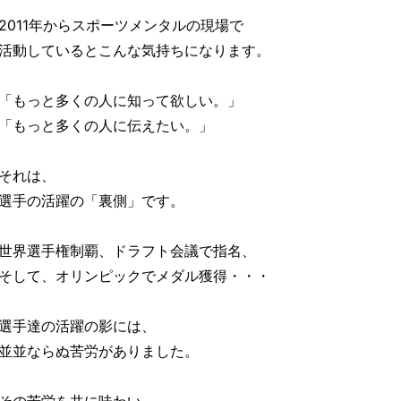
2011年からスポーツメンタルの現場で
活動しているとこんな気持ちになります。
「もっと多くの人に知って欲しい。」
「もっと多くの人に伝えたい。」
それは、
選手の活躍の「裏側」です。
世界選手権制覇、ドラフト会議で指名、
そして、オリンピックでメダル獲得・・・
選手達の活躍の影には、
並並ならぬ苦労がありました。
その苦労を共に味わい、