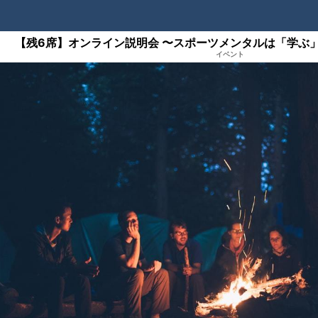
【残6席】オンライン説明会 〜スポーツメンタルは「学ぶ
イベント