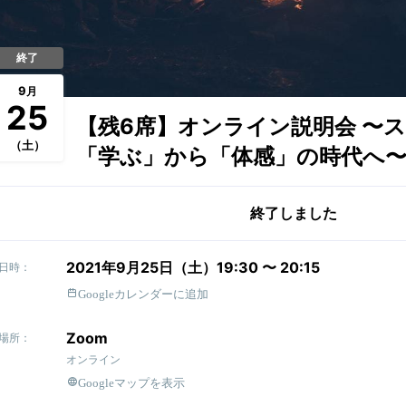
終了
9
月
25
【残6席】オンライン説明会 〜
（土）
「学ぶ」から「体感」の時代へ
終了しました
2021年9月25日（土）19:30 〜 20:15
日時：
Googleカレンダーに追加
Zoom
場所：
オンライン
Googleマップを表示