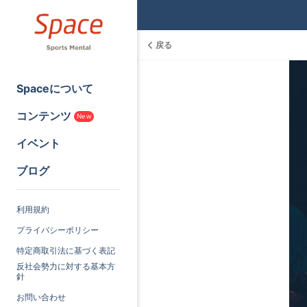
戻る
Spaceについて
コンテンツ
New
イベント
ブログ
利用規約
プライバシーポリシー
特定商取引法に基づく表記
反社会勢力に対する基本方
針
お問い合わせ