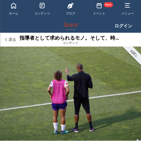
New
ホーム
コンテンツ
ブログ
イベント
メニュー
ログイン
指導者として求められるモノ。そして、時代の流れは？
戻る
コンテンツ
お試し