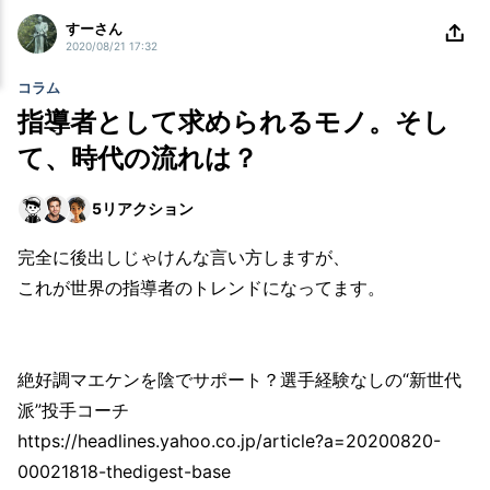
すーさん
2020/08/21 17:32
コラム
指導者として求められるモノ。そし
て、時代の流れは？
5
リアクション
完全に後出しじゃけんな言い方しますが、
これが世界の指導者のトレンドになってます。
絶好調マエケンを陰でサポート？選手経験なしの“新世代
派”投手コーチ
https://headlines.yahoo.co.jp/article?a=20200820-
00021818-thedigest-base