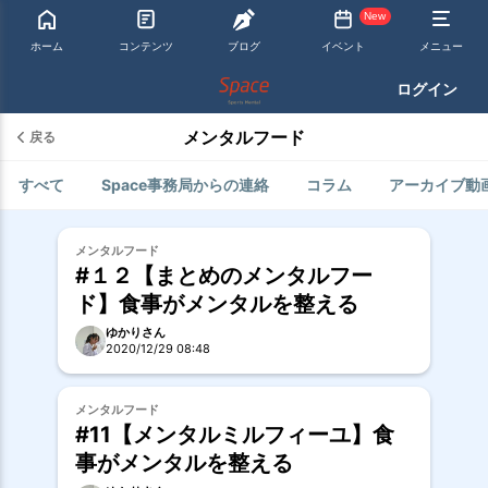
New
ホーム
コンテンツ
ブログ
イベント
メニュー
ログイン
メンタルフード
戻る
すべて
Space事務局からの連絡
コラム
アーカイブ動
メンタルフード
#１２【まとめのメンタルフー
ド】食事がメンタルを整える
ゆかりさん
2020/12/29 08:48
メンタルフード
#11【メンタルミルフィーユ】食
事がメンタルを整える